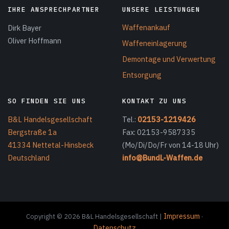
IHRE ANSPRECHPARTNER
UNSERE LEISTUNGEN
Waffenankauf
Dirk Bayer
Oliver Hoffmann
Waffeneinlagerung
Demontage und Verwertung
Entsorgung
SO FINDEN SIE UNS
KONTAKT ZU UNS
B&L Handelsgesellschaft
Tel.:
02153-1219426
Bergstraße 1a
Fax: 02153-9587335
41334 Nettetal-Hinsbeck
(Mo/Di/Do/Fr von 14-18 Uhr)
Deutschland
info@BundL-Waffen.de
Impressum
Copyright © 2026 B&L Handelsgesellschaft |
·
Datenschutz