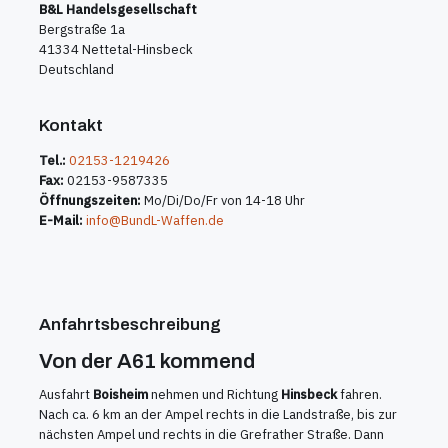
B&L Handelsgesellschaft
Bergstraße 1a
41334 Nettetal-Hinsbeck
Deutschland
Kontakt
Tel.:
02153-1219426
Fax:
02153-9587335
Öffnungszeiten:
Mo/Di/Do/Fr von 14-18 Uhr
E-Mail:
info@BundL-Waffen.de
Anfahrtsbeschreibung
Von der A61 kommend
Ausfahrt
Boisheim
nehmen und Richtung
Hinsbeck
fahren.
Nach ca. 6 km an der Ampel rechts in die Landstraße, bis zur
nächsten Ampel und rechts in die Grefrather Straße. Dann